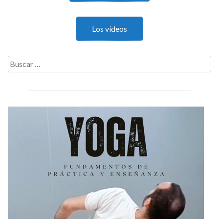
Los vídeos
Buscar: