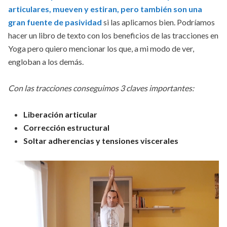
articulares, mueven y estiran, pero también son una
gran fuente de pasividad
si las aplicamos bien. Podríamos
hacer un libro de texto con los beneficios de las tracciones en
Yoga pero quiero mencionar los que, a mi modo de ver,
engloban a los demás.
Con las tracciones conseguimos 3 claves importantes:
Liberación articular
Corrección estructural
Soltar adherencias y tensiones viscerales