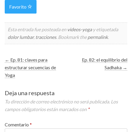
Favorito
Esta entrada fue posteada en
videos-yoga
y etiquetada
dolor lumbar
,
tracciones
. Bookmark the
permalink
.
Post
←
Ep. 81: claves para
Ep. 82: el equilibrio del
estructurar secuencias de
Sadhaka
→
navigation
Yoga
Deja una respuesta
Tu dirección de correo electrónico no será publicada.
Los
campos obligatorios están marcados con
*
Comentario
*