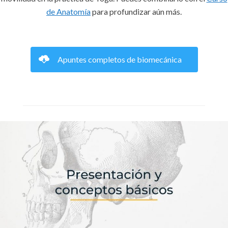
de Anatomía
para profundizar aún más.
Apuntes completos de biomecánica