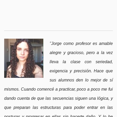
"Jorge como profesor es amable
alegre y gracioso, pero a la vez
lleva la clase con seriedad,
exigencia y precisión. Hace que
sus alumnos den lo mejor de sí
mismos. Cuando comencé a practicar, p
oco a poco me fui
dando cuenta de que las secuencias siguen una lógica, y
que preparan las estructuras para poder entrar en las
posturas y progresar en ellas sin hacerte daño. Y lo he