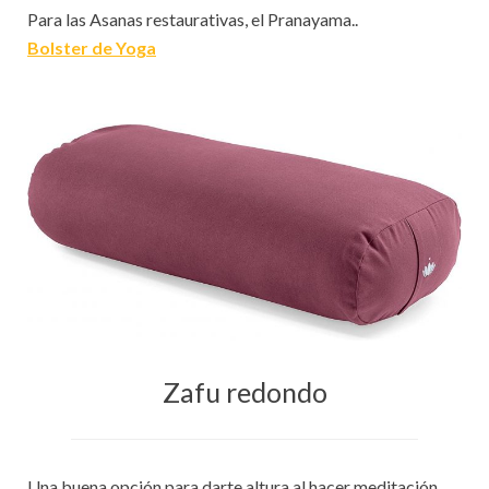
Para las Asanas restaurativas, el Pranayama..
Bolster de Yoga
Zafu redondo
Una buena opción para darte altura al hacer meditación.