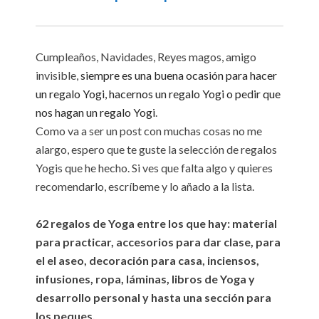
Cumpleaños, Navidades, Reyes magos, amigo
invisible,
siempre es una buena ocasión para hacer
un regalo Yogi, hacernos un regalo Yogi o pedir que
nos hagan un regalo Yogi
.
Como va a ser un post con muchas cosas no me
alargo, espero que te guste la selección de regalos
Yogis que he hecho. Si ves que falta algo y quieres
recomendarlo, escríbeme y lo añado a la lista.
62 regalos de Yoga
entre los que hay: material
para practicar, accesorios para dar clase, para
el el aseo, decoración para casa, inciensos,
infusiones, ropa, láminas, libros de Yoga y
desarrollo personal y hasta una sección para
los peques.