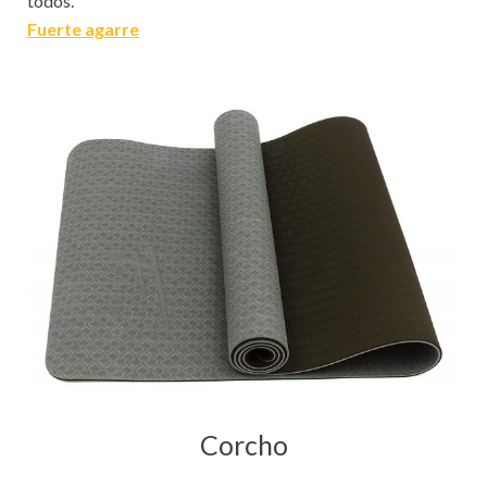
todos.
Fuerte agarre
Corcho