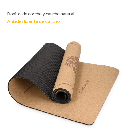
Bonito, de corcho y caucho natural.
Antideslizante de corcho