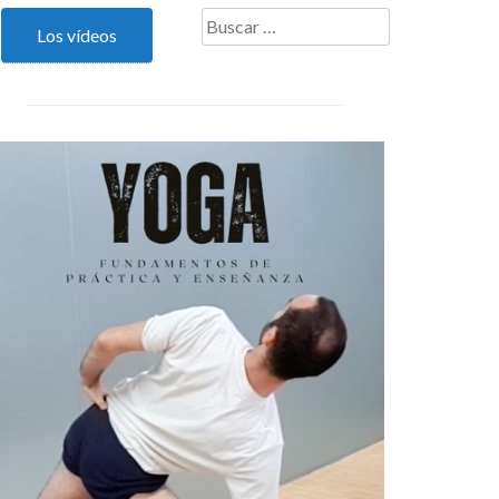
Buscar:
Los vídeos