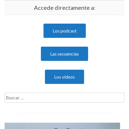
Accede directamente a:
Los podcast
Las secuencias
Los vídeos
Buscar: