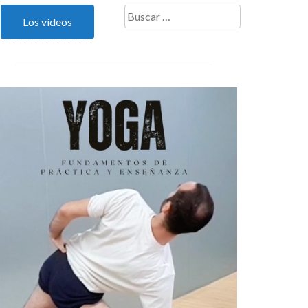
Buscar:
Los vídeos