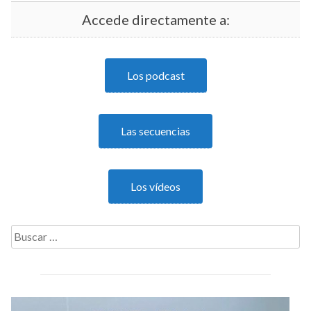
Accede directamente a:
Los podcast
Las secuencias
Los vídeos
Buscar: