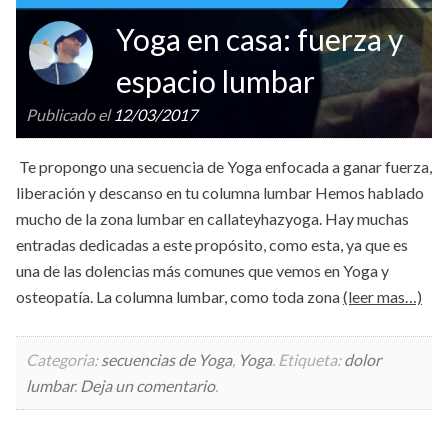
Yoga en casa: fuerza y
espacio lumbar
Publicado el
12/03/2017
Te propongo una secuencia de Yoga enfocada a ganar fuerza,
liberación y descanso en tu columna lumbar Hemos hablado
mucho de la zona lumbar en callateyhazyoga. Hay muchas
entradas dedicadas a este propósito, como esta, ya que es
una de las dolencias más comunes que vemos en Yoga y
osteopatía. La columna lumbar, como toda zona
(leer mas…)
Categoria:
secuencias de Yoga
,
Yoga
.
Etiqueta:
dolor
lumbar
.
Deja un comentario
.