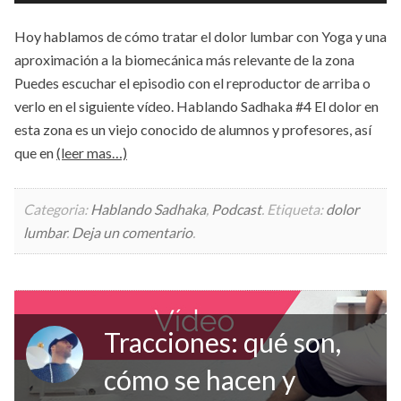
de
audio
Hoy hablamos de cómo tratar el dolor lumbar con Yoga y una
aproximación a la biomecánica más relevante de la zona
Puedes escuchar el episodio con el reproductor de arriba o
verlo en el siguiente vídeo. Hablando Sadhaka #4 El dolor en
esta zona es un viejo conocido de alumnos y profesores, así
que en
(leer mas…)
Categoria:
Hablando Sadhaka
,
Podcast
.
Etiqueta:
dolor
lumbar
.
Deja un comentario
.
Tracciones: qué son,
cómo se hacen y