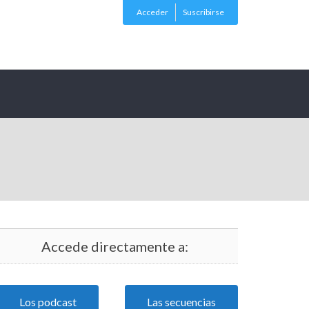
Acceder
Suscribirse
Accede directamente a:
Los podcast
Las secuencias