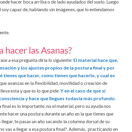
puede hacer boca arriba o de lado ayudados del suelo. Luego
 si soy capaz de, hablando sin imágenes, que lo entendamos
ente.
a hacer las Asanas?
rase a esa pregunta diría lo siguiente:
El material hace que,
ensación y los ajustes propios de la postura final y por
é tienes que hacer, como tienes que hacerlo, y cual es
 que avanzas en la flexibilidad, movilidad o creación de
lleva esta y que es lo que pide.
Y en el caso de que si
de consciencia y hace que llegues todavía más profundo.
final es lo importante, no el material, pero su ayuda nos
gente hacer una postura durante un año en la que tienes que
no llegar, te pasas un año sacando la columna dorsal de su
 no vas a llegar a esa postura final?. Además, practicando en