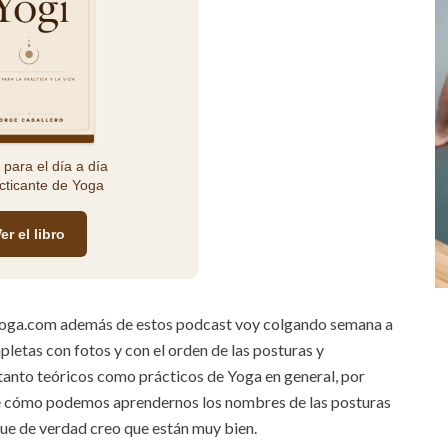
 para el día a día
cticante de Yoga
er el libro
Yoga.com además de estos podcast voy colgando semana a
etas con fotos y con el orden de las posturas y
nto teóricos como prácticos de Yoga en general, por
de cómo podemos aprendernos los nombres de las posturas
que de verdad creo que están muy bien.