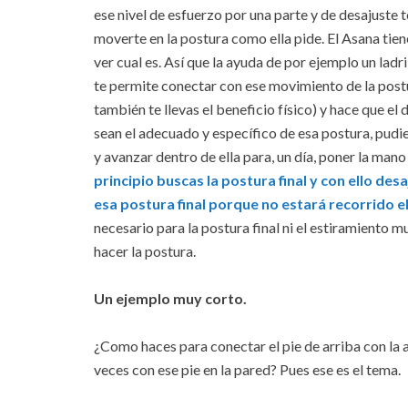
ese nivel de esfuerzo por una parte y de desajuste t
moverte en la postura como ella pide. El Asana tie
ver cual es. Así que la ayuda de por ejemplo un ladri
te permite conectar con ese movimiento de la postur
también te llevas el beneficio físico) y hace que el 
sean el adecuado y específico de esa postura, pudie
y avanzar dentro de ella para, un día, poner la mano
principio buscas la postura final y con ello de
esa postura final porque no estará recorrido el
necesario para la postura final ni el estiramiento
hacer la postura.
Un ejemplo muy corto.
¿Como haces para conectar el pie de arriba con la 
veces con ese pie en la pared? Pues ese es el tema.