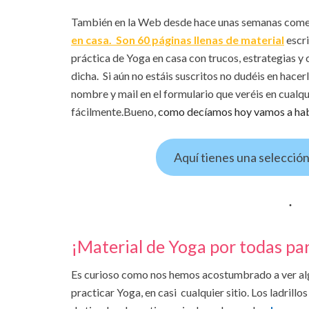
También en la Web desde hace unas semanas come
en casa. Son 60 páginas llenas de material
escri
práctica de Yoga en casa con trucos, estrategias 
dicha. Si aún no estáis suscritos no dudéis en hacer
nombre y mail en el formulario que veréis en cualqu
fácilmente.
Bueno,
como decíamos hoy vamos a habl
Aquí tienes una selección
¡Material de Yoga por todas pa
Es curioso como nos hemos acostumbrado a ver alg
practicar Yoga, en casi cualquier sitio. Los ladrillo