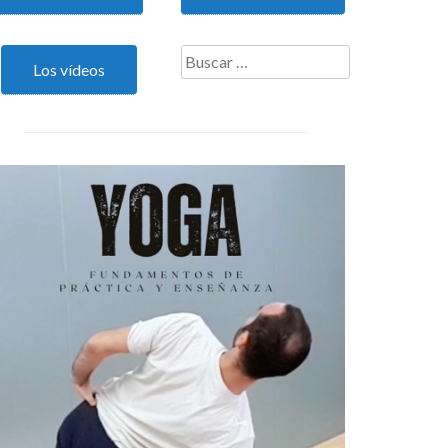
Buscar:
Los vídeos