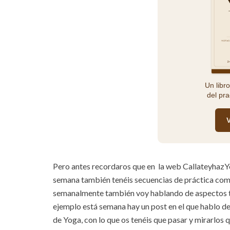
Un libro
del pra
V
Pero antes recordaros que en la web Callateyhaz
semana también tenéis secuencias de práctica compl
semanalmente también voy hablando de aspectos ta
ejemplo está semana hay un post en el que hablo 
de Yoga, con lo que os tenéis que pasar y mirarlos 