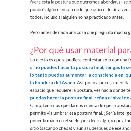
fuera esta la postura que queremos abordar, si se 
pondré algún ejemplo de lo que quiero decir, a ver
todos, incluso si alguien no ha practicado antes.
Pero antes de nada una cosa que pregunta mucha g
¿Por qué usar material par
Lo cierto es que si pudiera contestar solo con una f
si no puedes hacer la postura final, tengas la s
lo tanto puedes aumentar la consciencia en: qu
la hondura del Asana
. Así, poco a poco, a medida
espacio que requiere la postura, ves hacia dónde te 
puedas hacer la postura final, refina el nivel 
Claro, tenemos que darnos cuenta de que la postura 
permite vislumbrar esa postura final. ¿Sería inteli
poner la mano en el suelo, por decir algo, y que al 
sitio (sacando chepa) y aun así, después de ese año