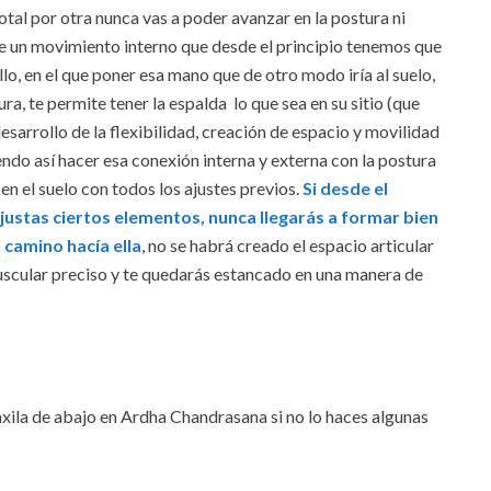
otal por otra nunca vas a poder avanzar en la postura ni
ne un movimiento interno que desde el principio tenemos que
llo, en el que poner esa mano que de otro modo iría al suelo,
a, te permite tener la espalda lo que sea en su sitio (que
desarrollo de la flexibilidad, creación de espacio y movilidad
ndo así hacer esa conexión interna y externa con la postura
 en el suelo con todos los ajustes previos.
Si desde el
sajustas ciertos elementos, nunca llegarás a formar bien
 camino hacía ella
, no se habrá creado el espacio articular
 muscular preciso y te quedarás estancado en una manera de
axila de abajo en Ardha Chandrasana si no lo haces algunas