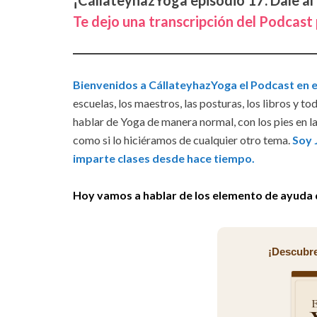
¡CállateyhazYoga episodio 17. Dale al
Te dejo una transcripción del Podcast p
Bienvenidos a CállateyhazYoga el Podcast en 
escuelas, los maestros, las posturas, los libros y 
hablar de Yoga de manera normal, con los pies en la
como si lo hiciéramos de cualquier otro tema.
Soy 
imparte clases desde hace tiempo.
Hoy vamos a hablar de los elemento de ayuda q
¡Descubre