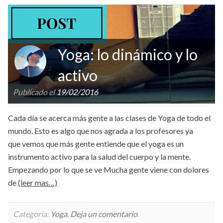
Yoga: lo dinámico y lo
activo
Publicado el
19/02/2016
Cada día se acerca más gente a las clases de Yoga de todo el
mundo. Esto es algo que nos agrada a los profesores ya
que vemos que más gente entiende que el yoga es un
instrumento activo para la salud del cuerpo y la mente.
Empezando por lo que se ve Mucha gente viene con dolores
de
(leer mas…)
Categoria:
Yoga
.
Deja un comentario
.