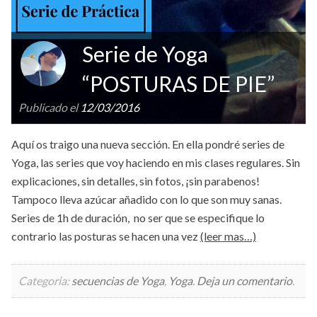
Serie de Yoga
“POSTURAS DE PIE”
Publicado el
12/03/2016
Aquí os traigo una nueva sección. En ella pondré series de
Yoga, las series que voy haciendo en mis clases regulares. Sin
explicaciones, sin detalles, sin fotos, ¡sin parabenos!
Tampoco lleva azúcar añadido con lo que son muy sanas.
Series de 1h de duración, no ser que se especifique lo
contrario las posturas se hacen una vez
(leer mas…)
Categoria:
secuencias de Yoga
,
Yoga
.
Deja un comentario
.