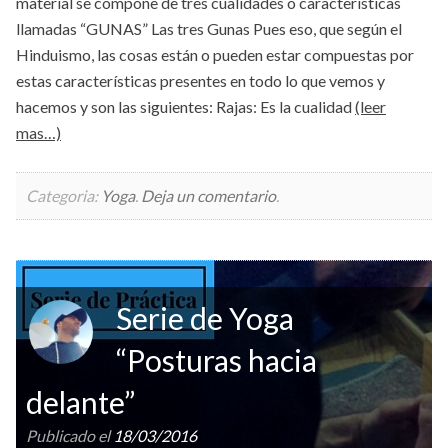
material se compone de tres cualidades o características
llamadas “GUNAS” Las tres Gunas Pues eso, que según el
Hinduismo, las cosas están o pueden estar compuestas por
estas características presentes en todo lo que vemos y
hacemos y son las siguientes: Rajas: Es la cualidad
(leer
mas…)
Categoria:
Yoga
.
Deja un comentario
.
Serie de Yoga
“Posturas hacia
delante”
Publicado el
18/03/2016