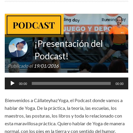
¡Presentación del
Podcast!
Publicado el
19/01/2016
Reproductor
00:00
00:00
de
audio
Bienvenidos a CállateyhazYoga, el Podcast donde vamos a
hablar de Yoga. De la práctica, la teoría, las escuelas, los
maestros, las posturas, los libros y toda lo relacionado con
esta maravillosa práctica. Quiero hablar de Yoga de manera
normal, con los pies en la tierra y con sentido del humor,