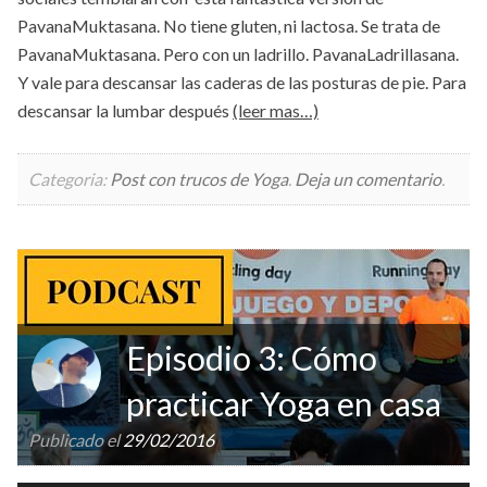
PavanaMuktasana. No tiene gluten, ni lactosa. Se trata de
PavanaMuktasana. Pero con un ladrillo. PavanaLadrillasana.
Y vale para descansar las caderas de las posturas de pie. Para
descansar la lumbar después
(leer mas…)
Categoria:
Post con trucos de Yoga
.
Deja un comentario
.
Episodio 3: Cómo
practicar Yoga en casa
Publicado el
29/02/2016