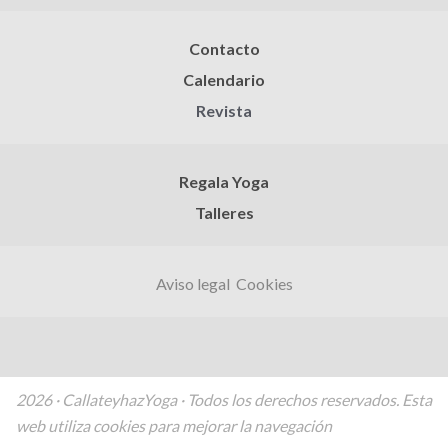
Contacto
Calendario
Revista
Regala Yoga
Talleres
Aviso legal
Cookies
2026 · CallateyhazYoga · Todos los derechos reservados. Esta
web utiliza cookies para mejorar la navegación