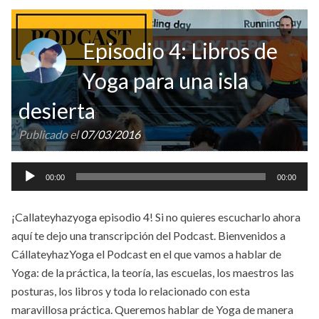
Episodio 4: Libros de
Yoga para una isla
desierta
Publicado el
07/03/2016
Reproductor
00:00
00:00
de
audio
¡Callateyhazyoga episodio 4! Si no quieres escucharlo ahora
aquí te dejo una transcripción del Podcast. Bienvenidos a
CállateyhazYoga el Podcast en el que vamos a hablar de
Yoga: de la práctica, la teoría, las escuelas, los maestros las
posturas, los libros y toda lo relacionado con esta
maravillosa práctica. Queremos hablar de Yoga de manera